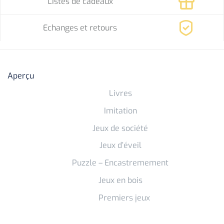
Listes de cadeaux
Echanges et retours
Aperçu
Livres
Imitation
Jeux de société
Jeux d’éveil
Puzzle – Encastremement
Jeux en bois
Premiers jeux