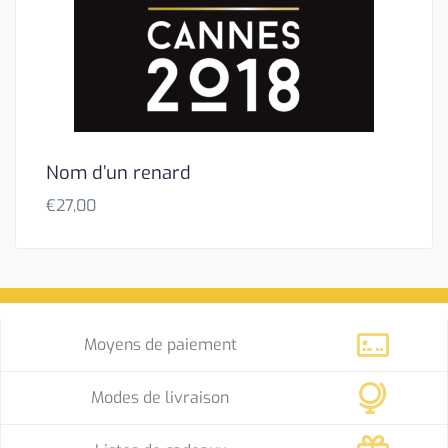
Nom d’un renard
€
27,00
Moyens de paiement
Modes de livraison