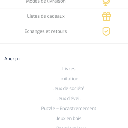
Modes de livraison
Listes de cadeaux
Echanges et retours
Aperçu
Livres
Imitation
Jeux de société
Jeux d’éveil
Puzzle – Encastremement
Jeux en bois