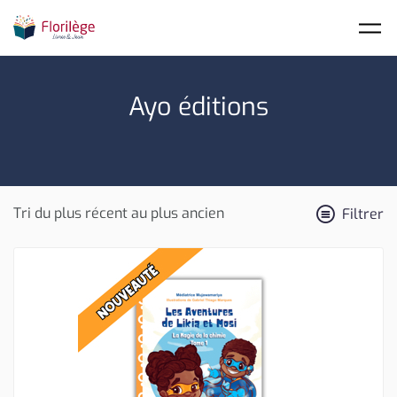
Skip to main content
Ayo éditions
Filtrer