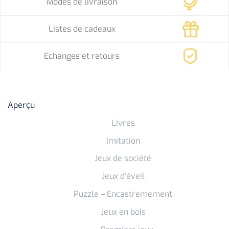
Modes de livraison
Listes de cadeaux
Echanges et retours
Aperçu
Livres
Imitation
Jeux de société
Jeux d’éveil
Puzzle – Encastremement
Jeux en bois