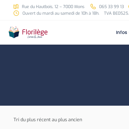
Skip to main content
Rue du Hautbois, 12 – 7000 Mons
065 33 99 13
Ouvert du mardi au samedi de 10h à 18h.
TVA BE0525.
Infos