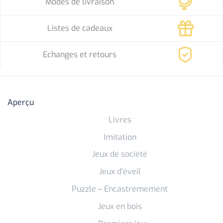
Modes de livraison
Listes de cadeaux
Echanges et retours
Aperçu
Livres
Imitation
Jeux de société
Jeux d’éveil
Puzzle – Encastremement
Jeux en bois