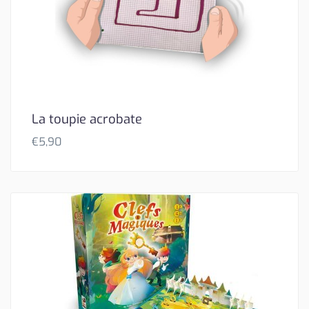
La toupie acrobate
€
5,90