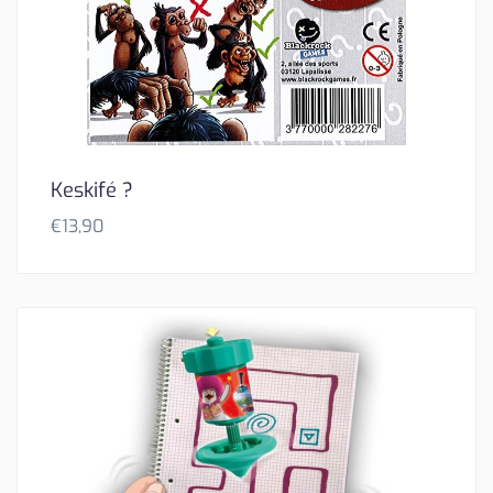
Keskifé ?
€
13,90