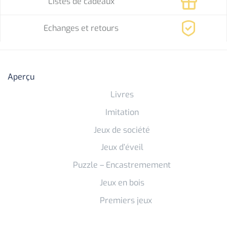
Listes de cadeaux
Echanges et retours
Aperçu
Livres
Imitation
Jeux de société
Jeux d’éveil
Puzzle – Encastremement
Jeux en bois
Premiers jeux