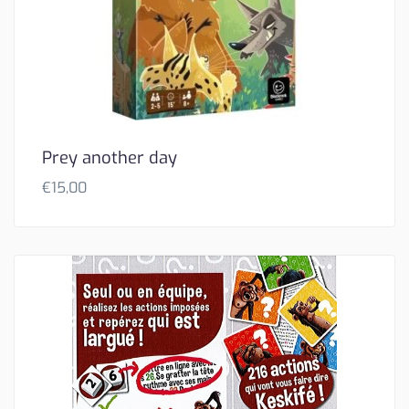
Prey another day
€
15,00