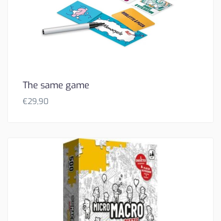
The same game
€
29,90