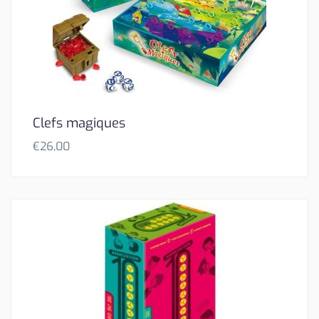
Clefs magiques
€
26,00