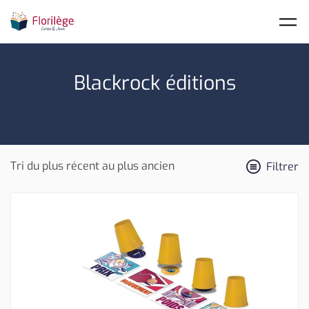
Skip to main content
Blackrock éditions
Filtrer