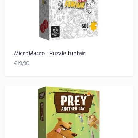
MicroMacro : Puzzle funfair
€
19,90