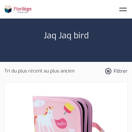
Skip to main content
Jaq Jaq bird
Filtrer