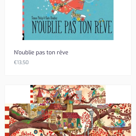
N’oublie pas ton rêve
€
13,50