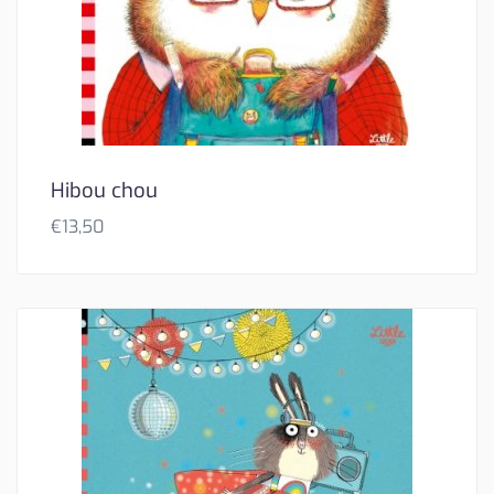
Hibou chou
€
13,50