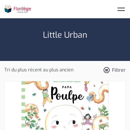
Skip to main content
Little Urban
Filtrer