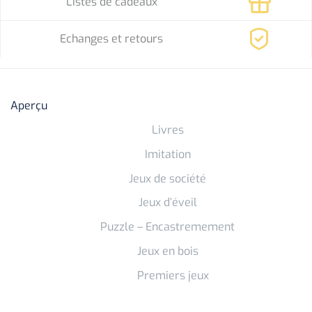
Listes de cadeaux
Echanges et retours
Aperçu
Livres
Imitation
Jeux de société
Jeux d’éveil
Puzzle – Encastremement
Jeux en bois
Premiers jeux