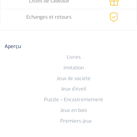
Listes de cadeaux
Echanges et retours
Aperçu
Livres
Imitation
Jeux de société
Jeux d’éveil
Puzzle – Encastremement
Jeux en bois
Premiers jeux