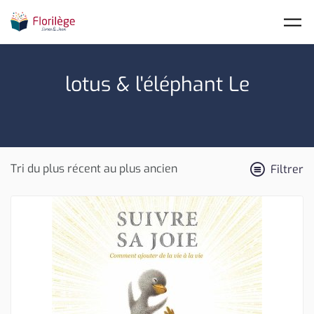
Skip to main content
lotus & l'éléphant Le
Filtrer