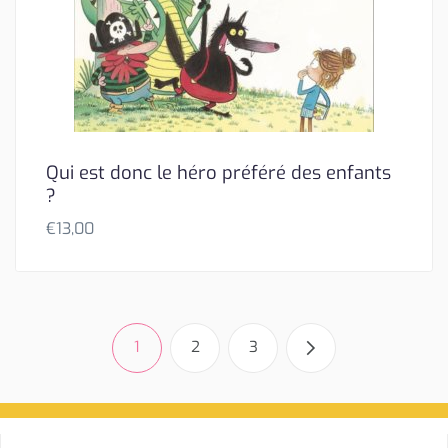
Qui est donc le héro préféré des enfants
?
€
13,00
1
2
3