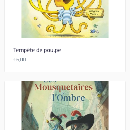
Tempête de poulpe
€
6,00