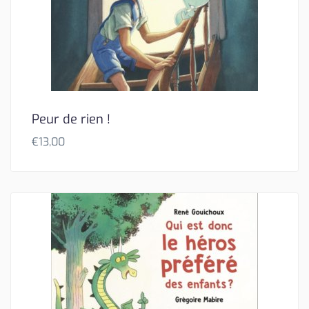
Peur de rien !
€
13,00