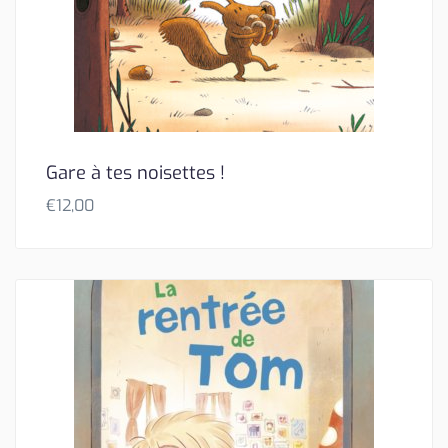
Gare à tes noisettes !
€
12,00