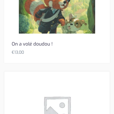
On a volé doudou !
€
13,00