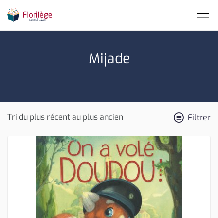
Skip to main content
Mijade
Filtrer