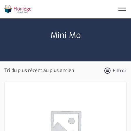
Skip to main content
Mini Mo
Filtrer