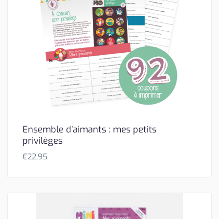
Ensemble d’aimants : mes petits
privilèges
€
22,95