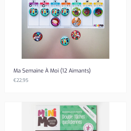
Ma Semaine À Moi (12 Aimants)
€
22,95