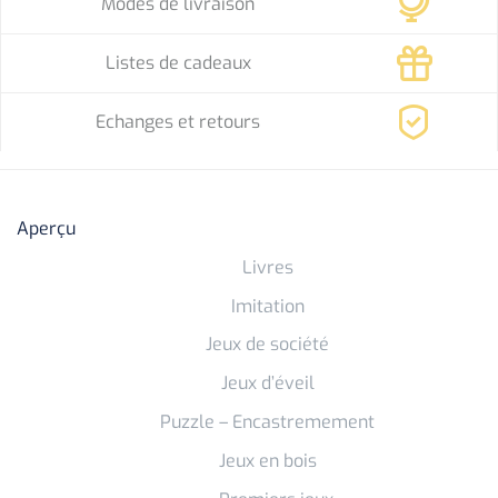
Modes de livraison
Listes de cadeaux
Echanges et retours
Aperçu
Livres
Imitation
Jeux de société
Jeux d’éveil
Puzzle – Encastremement
Jeux en bois