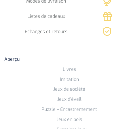
Modes de livraison
Listes de cadeaux
Echanges et retours
Aperçu
Livres
Imitation
Jeux de société
Jeux d’éveil
Puzzle – Encastremement
Jeux en bois