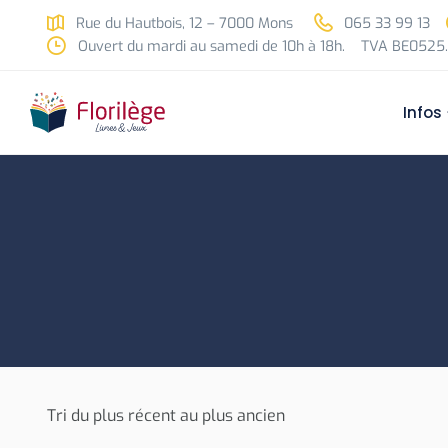
Skip to main content
Rue du Hautbois, 12 – 7000 Mons
065 33 99 13
Ouvert du mardi au samedi de 10h à 18h.
TVA BE0525.
Infos