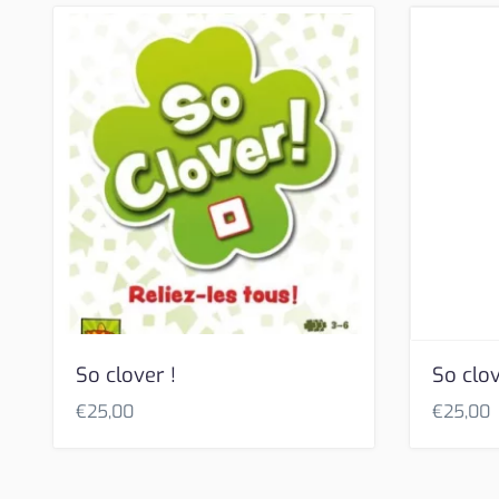
So clover !
So clov
€
25,00
€
25,00