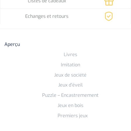
Listes de cadeaux
Echanges et retours
Aperçu
Livres
Imitation
Jeux de société
Jeux d’éveil
Puzzle – Encastremement
Jeux en bois
Premiers jeux