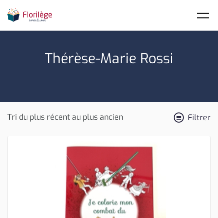
Skip to main content
Thérèse-Marie Rossi
Filtrer