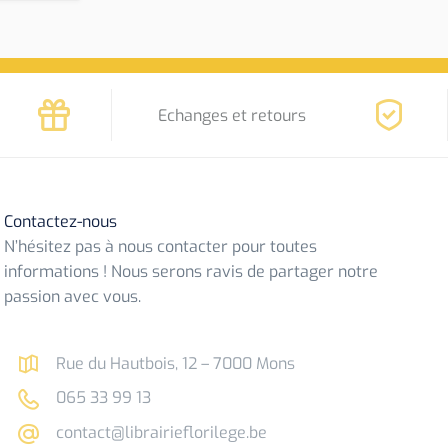
Echanges et retours
Contactez-nous
N’hésitez pas à nous contacter pour toutes
informations ! Nous serons ravis de partager notre
passion avec vous.
Rue du Hautbois, 12 – 7000 Mons
065 33 99 13
contact@librairieflorilege.be