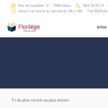
Skip to main content
Rue du Hautbois, 12 – 7000 Mons
065 33 99 13
Ouvert du mardi au samedi de 10h à 18h.
TVA BE0525.
Infos