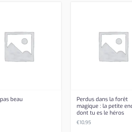
 pas beau
Perdus dans la forêt
magique : la petite e
dont tu es le héros
€
10,95