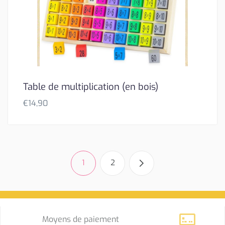
Table de multiplication (en bois)
€
14,90
1
2
Moyens de paiement