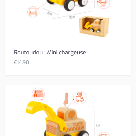
Routoudou : Mini chargeuse
€
14,90