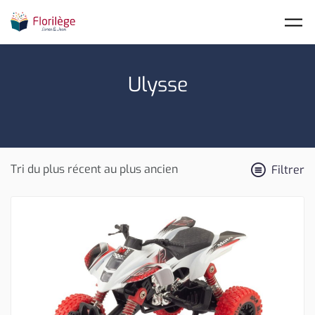
Skip to main content
Ulysse
Filtrer