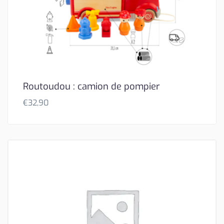
Routoudou : camion de pompier
€
32,90