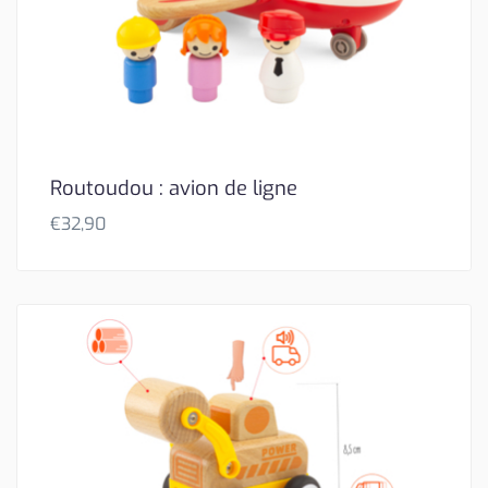
Routoudou : avion de ligne
€
32,90