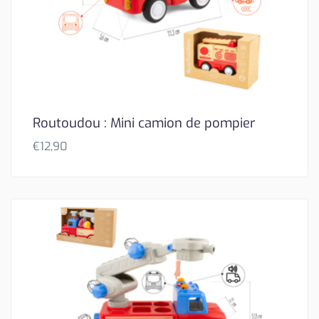
Routoudou : Mini camion de pompier
€
12,90