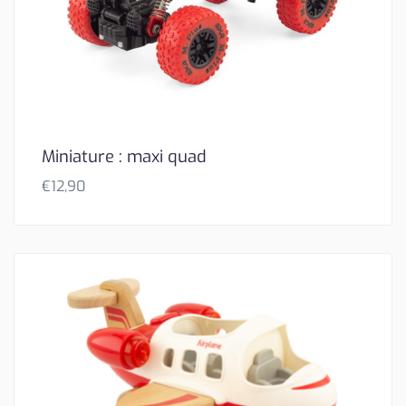
Miniature : maxi quad
€
12,90