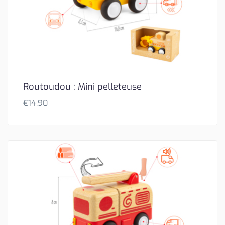
Routoudou : Mini pelleteuse
€
14,90