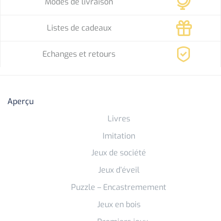
Modes de livraison
Listes de cadeaux
Echanges et retours
Aperçu
Livres
Imitation
Jeux de société
Jeux d’éveil
Puzzle – Encastremement
Jeux en bois