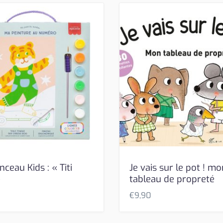
inceau Kids : « Titi
Je vais sur le pot ! mo
»
tableau de propreté
€
9,90