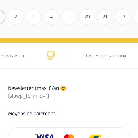
2
3
4
…
20
21
22
e livraison
Listes de cadeaux
Newsletter (max. 8/an 😊)
[sibwp_form id=1]
Moyens de paiement