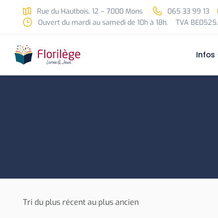
Skip to main content
Rue du Hautbois, 12 – 7000 Mons
065 33 99 13
Ouvert du mardi au samedi de 10h à 18h.
TVA BE0525.
Infos