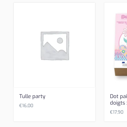
Tulle party
Dot pai
doigts 
€
16,00
€
17,90