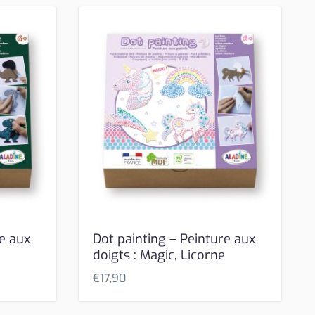
re aux
Dot painting – Peinture aux
doigts : Magic, Licorne
€
17,90