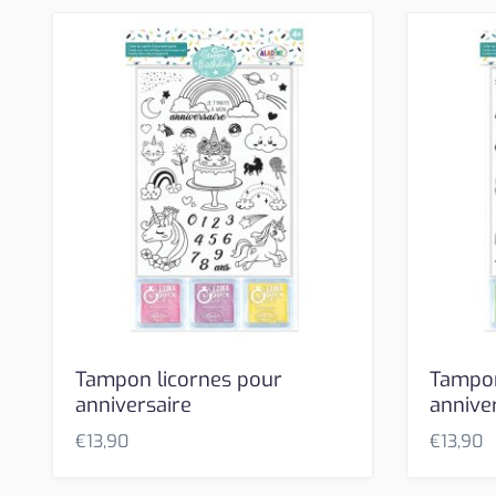
Tampon licornes pour
Tampon
anniversaire
annive
€
13,90
€
13,90