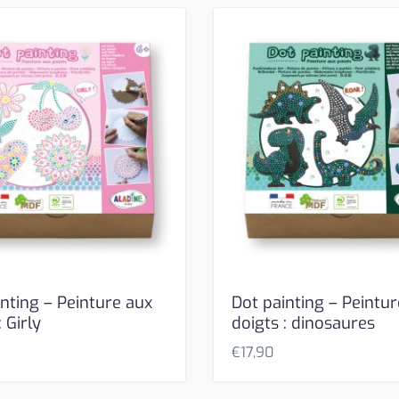
nting – Peinture aux
Dot painting – Peintu
: Girly
doigts : dinosaures
€
17,90