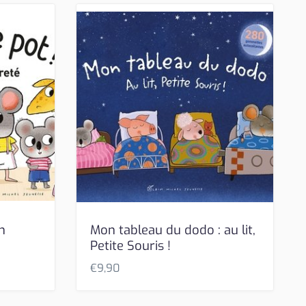
n
Mon tableau du dodo : au lit,
Petite Souris !
€
9,90