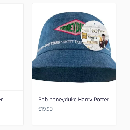
er
Bob honeyduke Harry Potter
€
19,90