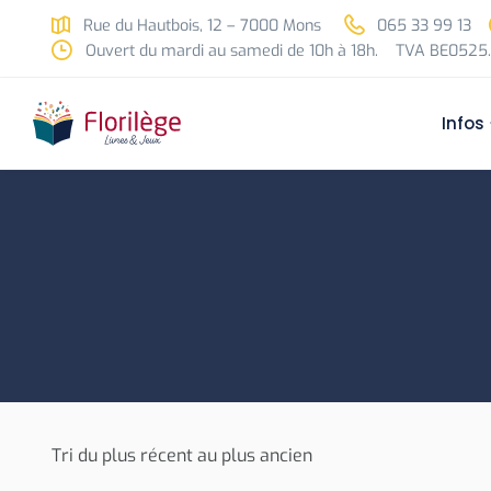
Skip to main content
Rue du Hautbois, 12 – 7000 Mons
065 33 99 13
Ouvert du mardi au samedi de 10h à 18h.
TVA BE0525.
Infos