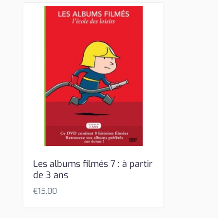
Les albums filmés 7 : à partir
de 3 ans
€
15,00