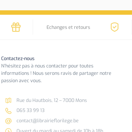
Echanges et retours
Contactez-nous
N’hésitez pas à nous contacter pour toutes
informations ! Nous serons ravis de partager notre
passion avec vous.
Rue du Hautbois, 12 – 7000 Mons
065 33 99 13
contact@librairieflorilege.be
Ouvert du mardi au samedi de 10h à 18h.