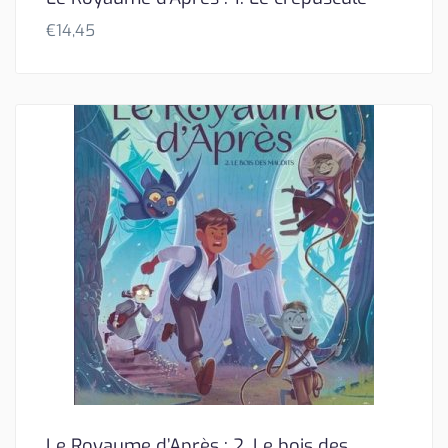
€
14,45
Le Royaume d’Après : 2. Le bois des