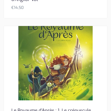
€
14,50
Le Royaume d’Après : 1. Le crépuscule