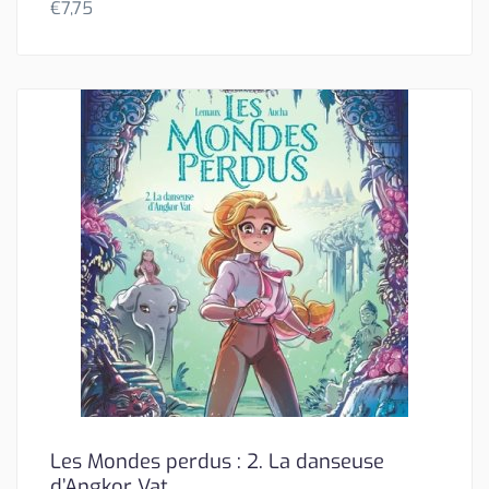
€
7,75
Les Mondes perdus : 2. La danseuse
d’Angkor Vat