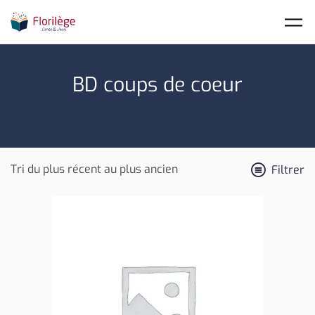
Skip to main content
BD coups de coeur
Filtrer