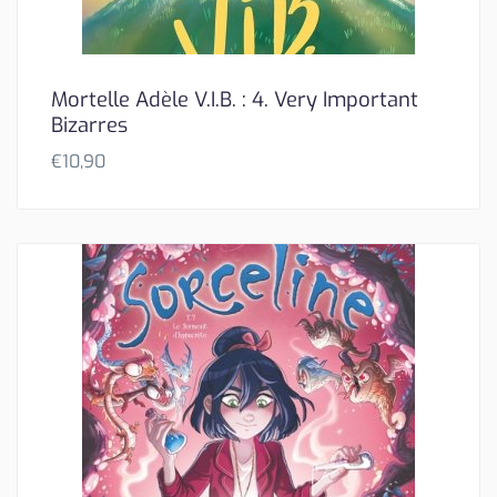
Mortelle Adèle V.I.B. : 4. Very Important
Bizarres
€
10,90