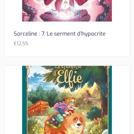
Sorceline : 7. Le serment d’hypocrite
€
12,55