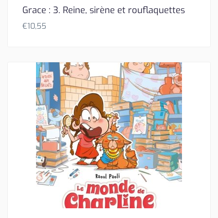
Grace : 3. Reine, sirène et rouflaquettes
€
10,55