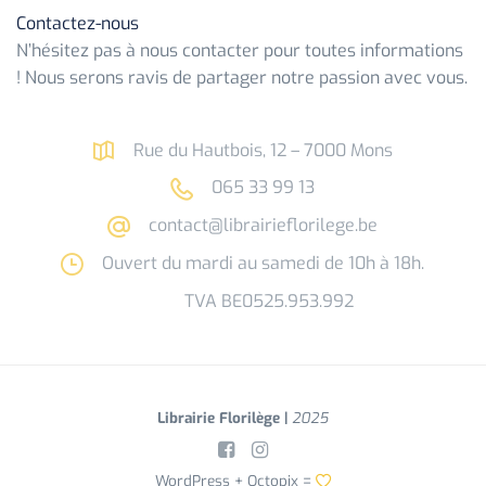
Contactez-nous
N’hésitez pas à nous contacter pour toutes informations
! Nous serons ravis de partager notre passion avec vous.
Rue du Hautbois, 12 – 7000 Mons
065 33 99 13
contact@librairieflorilege.be
Ouvert du mardi au samedi de 10h à 18h.
TVA BE0525.953.992
Librairie Florilège |
2025
WordPress +
Octopix
=