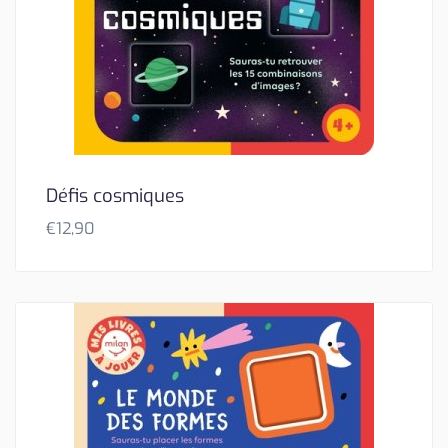
Défis cosmiques
€
12,90