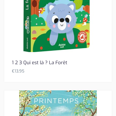
1 2 3 Qui est là ? La Forêt
€
13,95