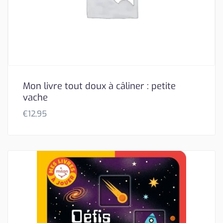
Mon livre tout doux à câliner : petite
vache
€
12,95