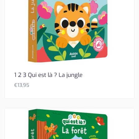
1 2 3 Qui est là ? La jungle
€
13,95