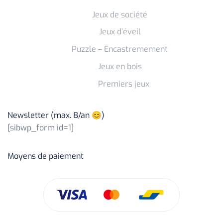
Jeux de société
Jeux d’éveil
Puzzle – Encastremement
Jeux en bois
Premiers jeux
Newsletter (max. 8/an 😊)
[sibwp_form id=1]
Moyens de paiement