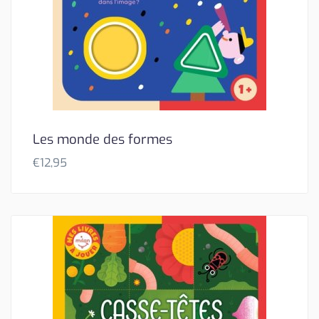
Les monde des formes
€
12,95