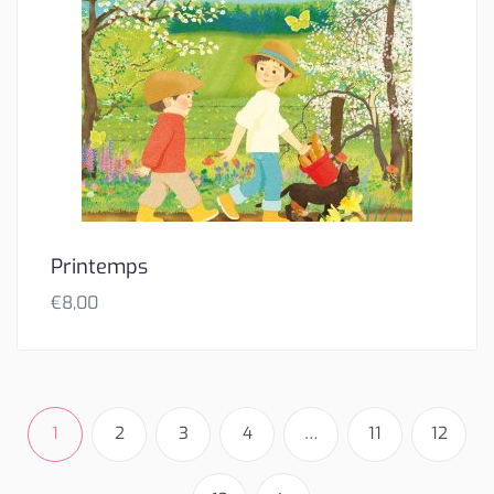
Printemps
€
8,00
1
2
3
4
…
11
12