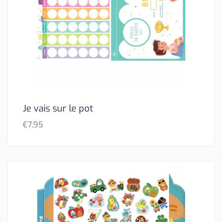
Je vais sur le pot
€
7,95