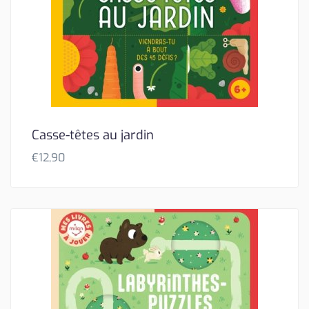
Casse-têtes au jardin
€
12,90