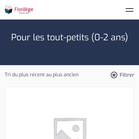
Skip to main content
Pour les tout-petits (0-2 ans)
Filtrer