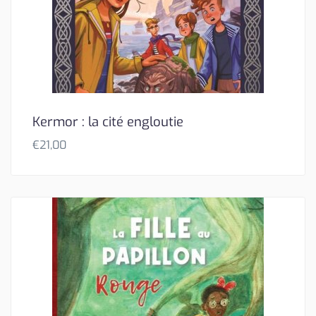
Kermor : la cité engloutie
€
21,00