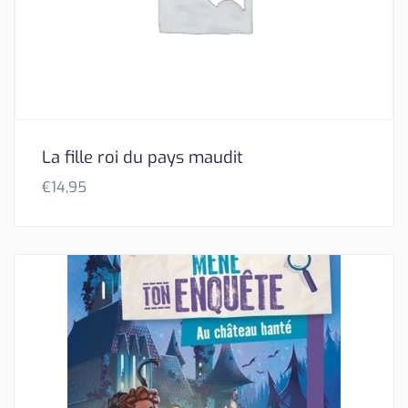
La fille roi du pays maudit
€
14,95