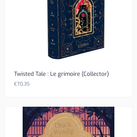
Twisted Tale : Le grimoire (Collector)
€
70,35