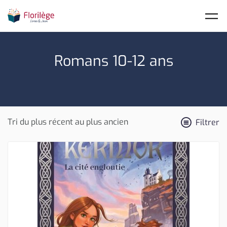
Skip to main content
Romans 10-12 ans
Filtrer