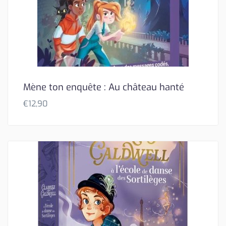
Mène ton enquête : Au château hanté
€
12,90