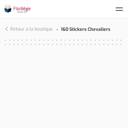
Skip to main content
Retour à la boutique
160 Stickers Chevaliers