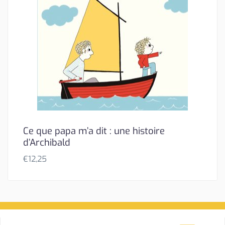
Ce que papa m’a dit : une histoire
d’Archibald
€
12,25