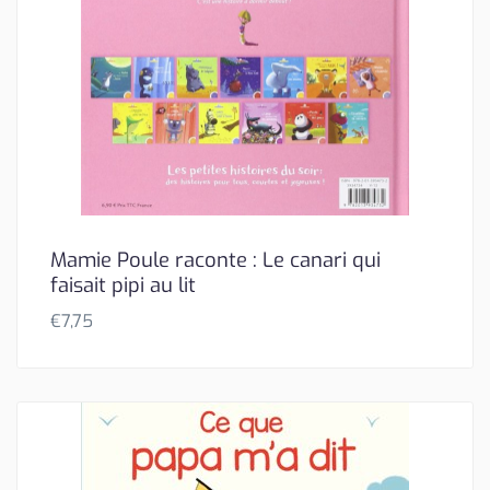
Mamie Poule raconte : Le canari qui
faisait pipi au lit
€
7,75