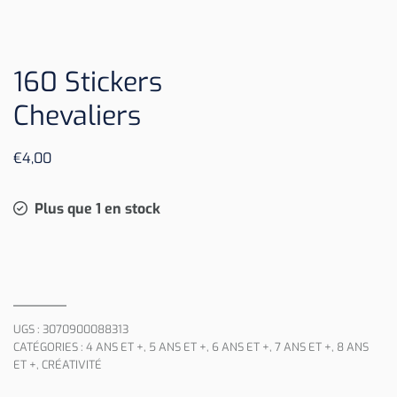
160 Stickers
Chevaliers
€
4,00
Plus que 1 en stock
UGS :
3070900088313
CATÉGORIES :
4 ANS ET +
,
5 ANS ET +
,
6 ANS ET +
,
7 ANS ET +
,
8 ANS
ET +
,
CRÉATIVITÉ