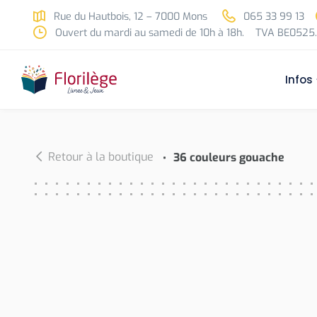
Skip to main content
Rue du Hautbois, 12 – 7000 Mons
065 33 99 13
Ouvert du mardi au samedi de 10h à 18h.
TVA BE0525.
Infos
Retour à la boutique
36 couleurs gouache