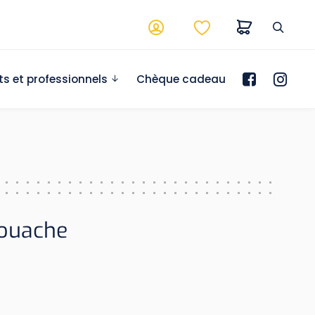
ts et professionnels
Chèque cadeau
gouache