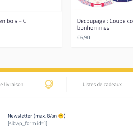
en bois – C
Decoupage : Coupe co
bonhommes
€
6,90
e livraison
Listes de cadeaux
Newsletter (max. 8/an 😊)
[sibwp_form id=1]