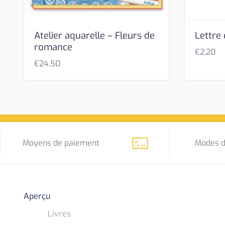
Atelier aquarelle – Fleurs de
Lettre 
romance
€
2,20
€
24,50
Moyens de paiement
Modes d
Aperçu
Livres