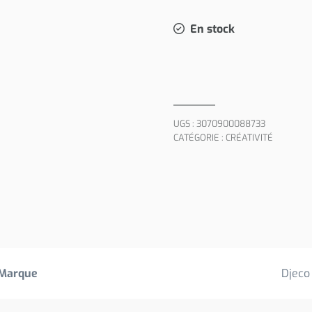
En stock
UGS :
3070900088733
CATÉGORIE :
CRÉATIVITÉ
Marque
Djeco