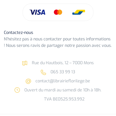
Contactez-nous
N’hésitez pas à nous contacter pour toutes informations
! Nous serons ravis de partager notre passion avec vous.
Rue du Hautbois, 12 – 7000 Mons
065 33 99 13
contact@librairieflorilege.be
Ouvert du mardi au samedi de 10h à 18h.
TVA BE0525.953.992