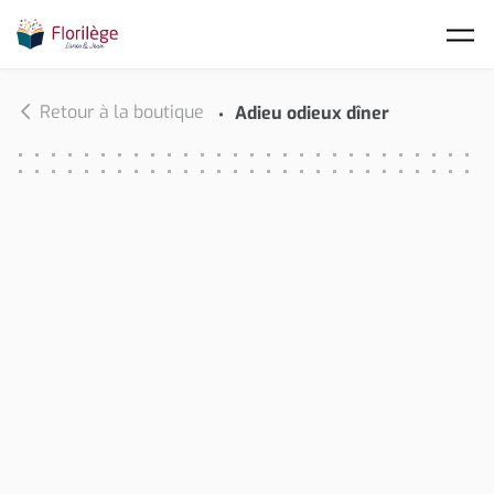
Skip to main content
Retour à la boutique
Adieu odieux dîner