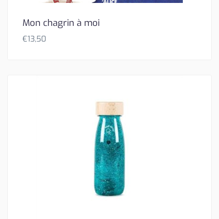
Mon chagrin à moi
€
13,50