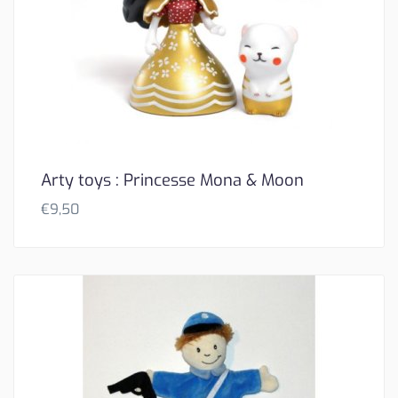
Arty toys : Princesse Mona & Moon
€
9,50