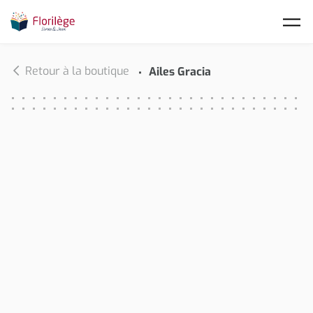
Skip to main content
Retour à la boutique
Ailes Gracia