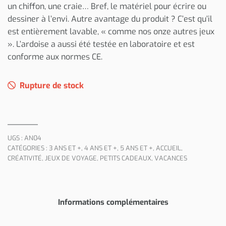
un chiffon, une craie… Bref, le matériel pour écrire ou
dessiner à l’envi. Autre avantage du produit ? C’est qu’il
est entièrement lavable, « comme nos onze autres jeux
». L’ardoise a aussi été testée en laboratoire et est
conforme aux normes CE.
Rupture de stock
UGS :
AN04
CATÉGORIES :
3 ANS ET +
,
4 ANS ET +
,
5 ANS ET +
,
ACCUEIL
,
CRÉATIVITÉ
,
JEUX DE VOYAGE
,
PETITS CADEAUX
,
VACANCES
Informations complémentaires