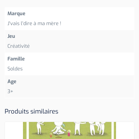
Marque
J'vais l'dire à ma mère !
Jeu
Créativité
Famille
Soldes
Age
3+
Produits similaires