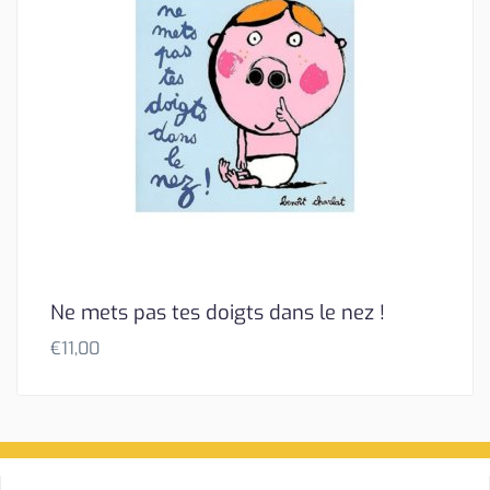
Ne mets pas tes doigts dans le nez !
€
11,00