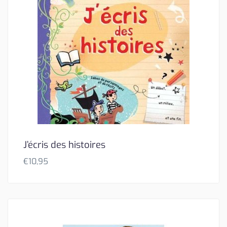
J’écris des histoires
€
10,95