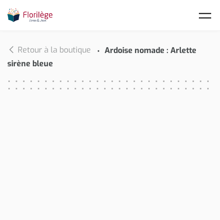
Skip to main content
Retour à la boutique
Ardoise nomade : Arlette
sirène bleue