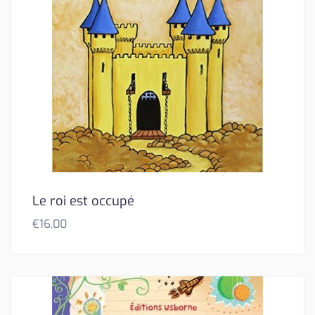
Le roi est occupé
€
16,00