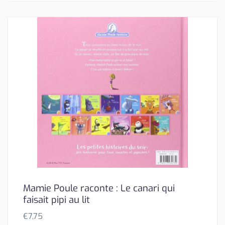
Mamie Poule raconte : Le canari qui
faisait pipi au lit
€
7,75