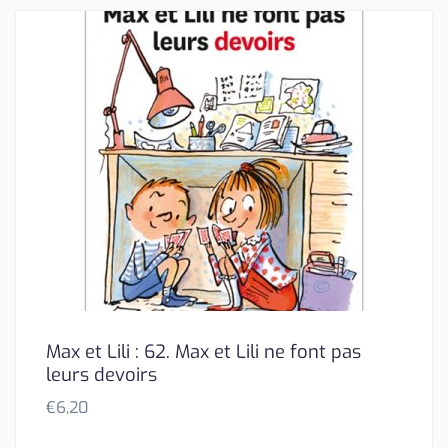
Max et Lili : 62. Max et Lili ne font pas
leurs devoirs
€
6,20