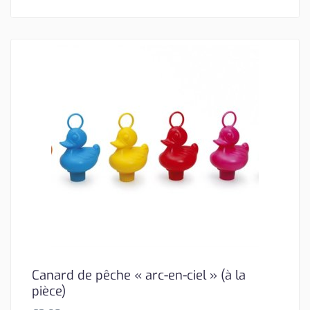
Canard de pêche « arc-en-ciel » (à la
pièce)