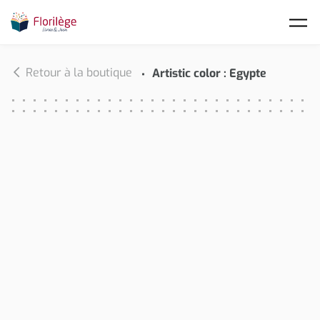
Skip to main content
Retour à la boutique
Artistic color : Egypte