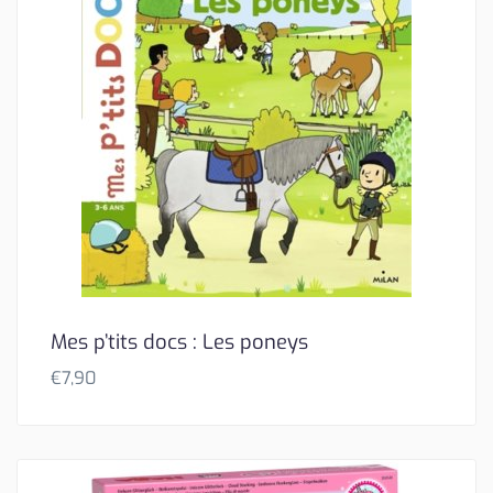
Mes p’tits docs : Les poneys
€
7,90