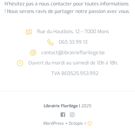
N’hésitez pas à nous contacter pour toutes informations
! Nous serons ravis de partager notre passion avec vous.
Rue du Hautbois, 12 – 7000 Mons
065 33 99 13
contact@librairieflorilege.be
Ouvert du mardi au samedi de 10h à 18h.
TVA BE0525.953.992
Librairie Florilège |
2025
WordPress +
Octopix
=