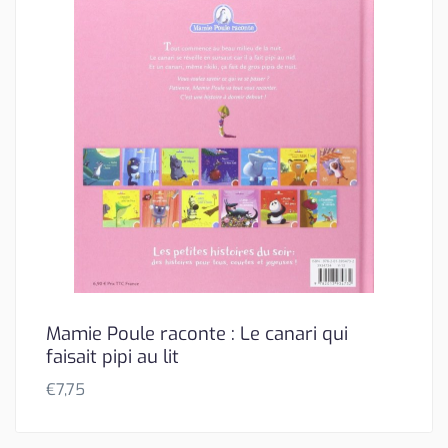
Mamie Poule raconte : Le canari qui
faisait pipi au lit
€
7,75