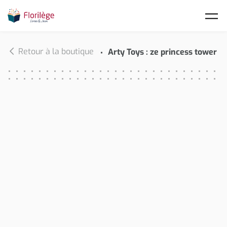
Skip to main content
Retour à la boutique
Arty Toys : ze princess tower