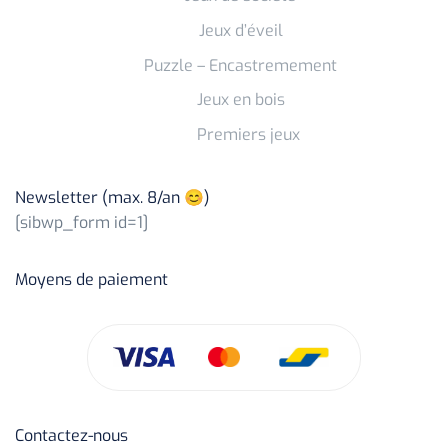
Jeux d’éveil
Puzzle – Encastremement
Jeux en bois
Premiers jeux
Newsletter (max. 8/an 😊)
[sibwp_form id=1]
Moyens de paiement
Contactez-nous