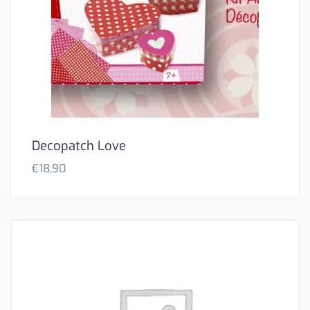
Decopatch Love
€
18,90