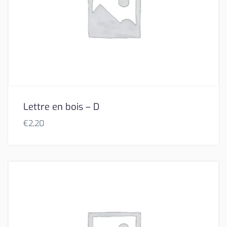
Lettre en bois – D
€
2,20