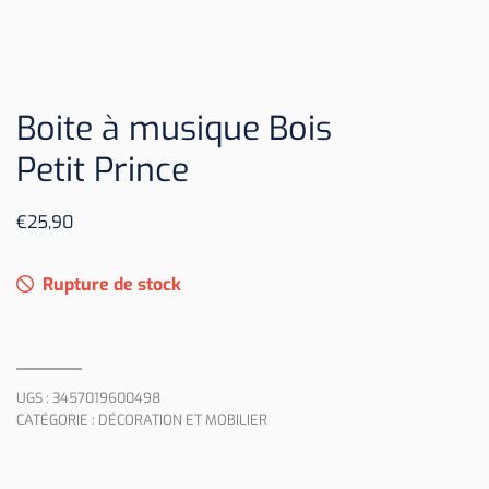
Boite à musique Bois
Petit Prince
€
25,90
Rupture de stock
UGS :
3457019600498
CATÉGORIE :
DÉCORATION ET MOBILIER