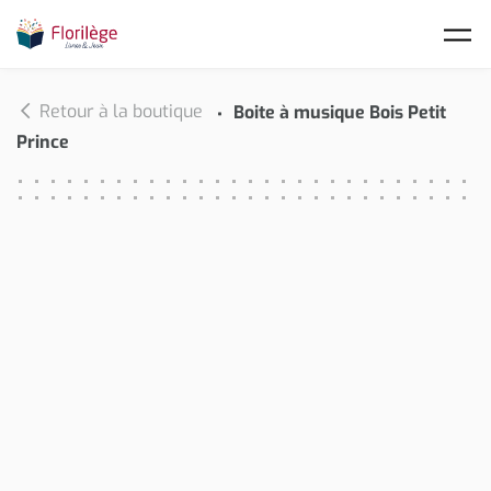
Skip to main content
Retour à la boutique
Boite à musique Bois Petit
Prince