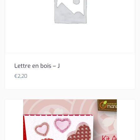
Lettre en bois – J
€
2,20