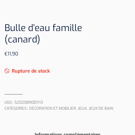
Bulle d’eau famille
(canard)
€
11,90
Rupture de stock
UGS :
5202089001113
CATÉGORIES :
DÉCORATION ET MOBILIER
,
JEUX
,
JEUX DE BAIN
Informations complémentaires