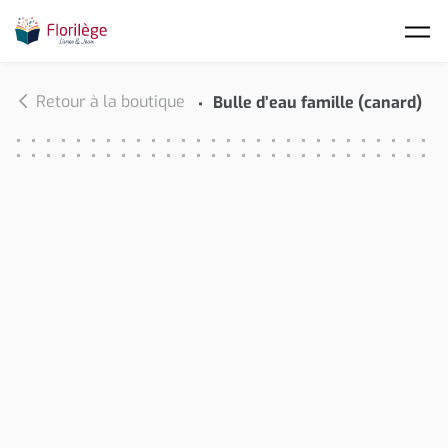
Skip to main content
Retour à la boutique
Bulle d’eau famille (canard)