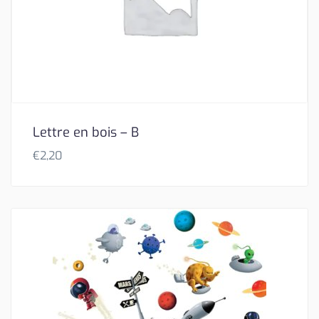
Lettre en bois – B
€
2,20