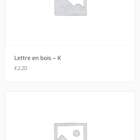
Lettre en bois – K
€
2,20