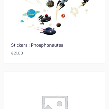
Stickers : Phosphonautes
€
21,80