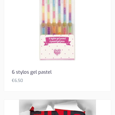
6 stylos gel pastel
€
6,50