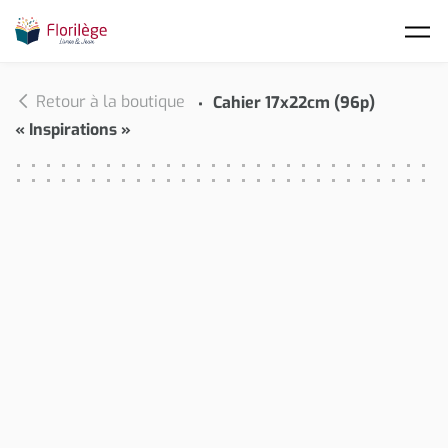
Skip to main content
Retour à la boutique
Cahier 17x22cm (96p)
« Inspirations »