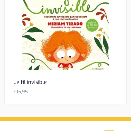
Le fil invisible
€
15,95