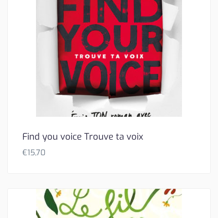
Find you voice Trouve ta voix
€
15,70