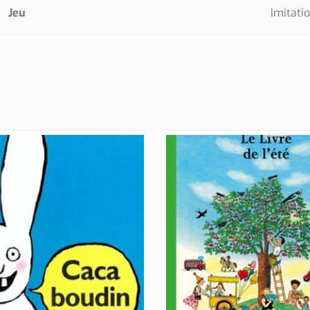
Jeu
Imitati