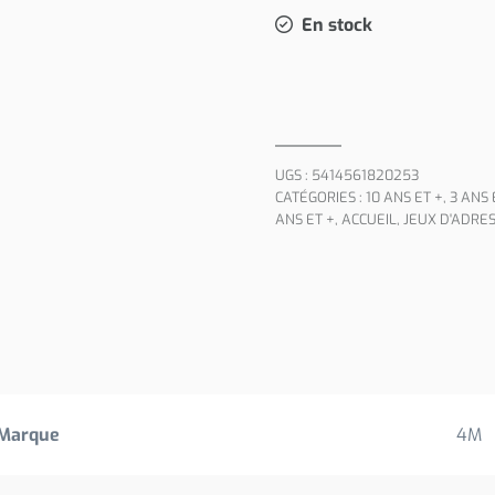
En stock
UGS :
5414561820253
CATÉGORIES :
10 ANS ET +
,
3 ANS 
ANS ET +
,
ACCUEIL
,
JEUX D'ADRE
Marque
4M