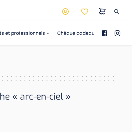
ts et professionnels
Chèque cadeau
e « arc-en-ciel »