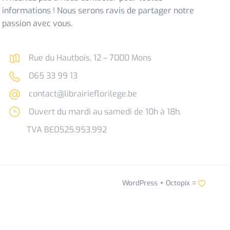
informations ! Nous serons ravis de partager notre
passion avec vous.
Rue du Hautbois, 12 – 7000 Mons
065 33 99 13
contact@librairieflorilege.be
Ouvert du mardi au samedi de 10h à 18h.
TVA BE0525.953.992
WordPress +
Octopix
=