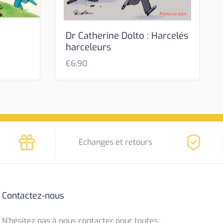
Dr Catherine Dolto : Harcelés
harceleurs
€
6,90
Echanges et retours
Contactez-nous
N’hésitez pas à nous contacter pour toutes