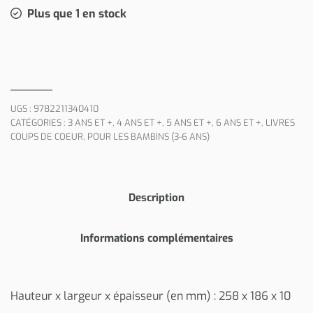
Plus que 1 en stock
UGS :
9782211340410
CATÉGORIES :
3 ANS ET +
,
4 ANS ET +
,
5 ANS ET +
,
6 ANS ET +
,
LIVRES
COUPS DE COEUR
,
POUR LES BAMBINS (3-6 ANS)
Description
Informations complémentaires
Hauteur x largeur x épaisseur (en mm) : 258 x 186 x 10