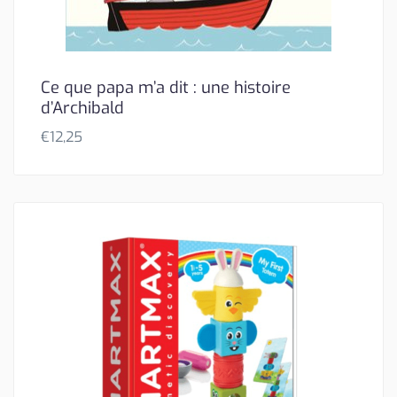
Ce que papa m’a dit : une histoire
d’Archibald
€
12,25