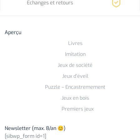
Echanges et retours
Aperçu
Livres
Imitation
Jeux de société
Jeux d’éveil
Puzzle – Encastremement
Jeux en bois
Premiers jeux
Newsletter (max. 8/an 😊)
[sibwp_form id=1]