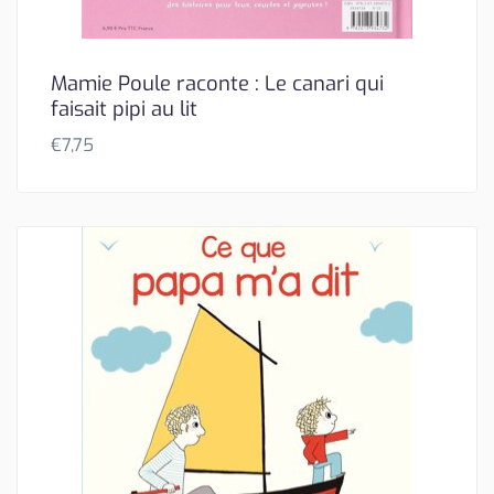
Mamie Poule raconte : Le canari qui
faisait pipi au lit
€
7,75