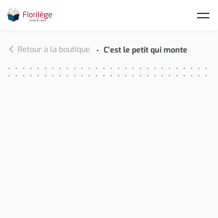
Skip to main content
Retour à la boutique
C’est le petit qui monte