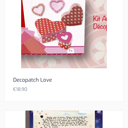
Decopatch Love
€
18,90