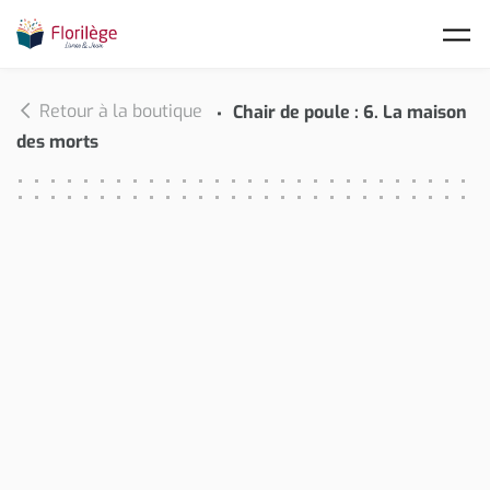
Skip to main content
Retour à la boutique
Chair de poule : 6. La maison
des morts