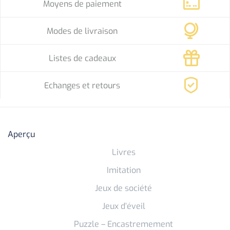
Moyens de paiement
Modes de livraison
Listes de cadeaux
Echanges et retours
Aperçu
Livres
Imitation
Jeux de société
Jeux d’éveil
Puzzle – Encastremement