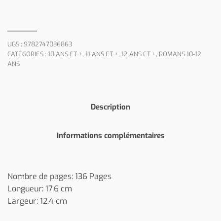
UGS :
9782747036863
CATÉGORIES :
10 ANS ET +
,
11 ANS ET +
,
12 ANS ET +
,
ROMANS 10-12
ANS
Description
Informations complémentaires
Nombre de pages: 136 Pages
Longueur: 17.6 cm
Largeur: 12.4 cm