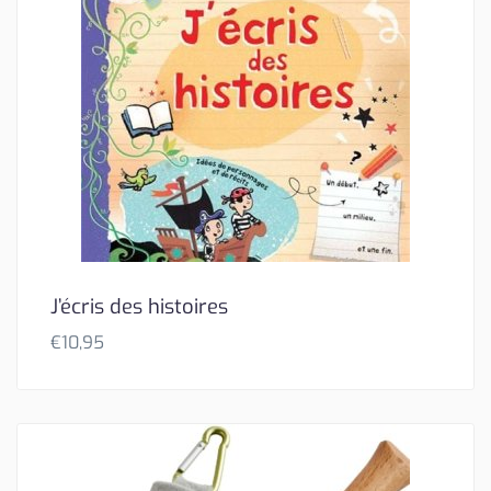
J’écris des histoires
€
10,95