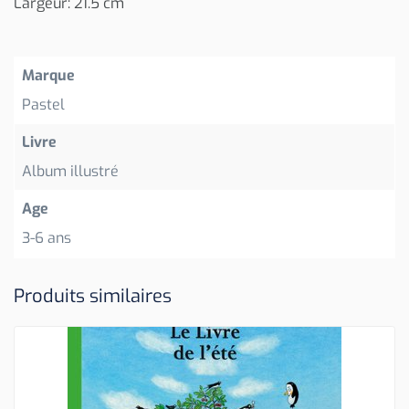
Largeur: 21.5 cm
Marque
Pastel
Livre
Album illustré
Age
3-6 ans
Produits similaires