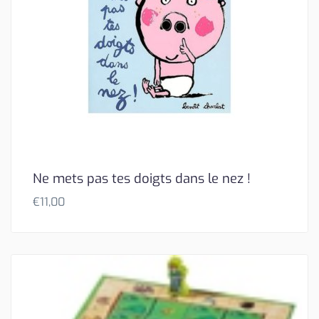
Ne mets pas tes doigts dans le nez !
€
11,00