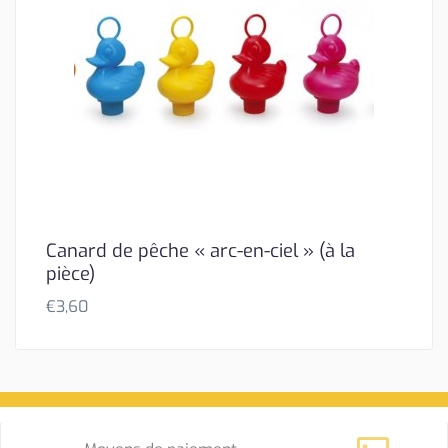
Canard de pêche « arc-en-ciel » (à la
pièce)
€
3,60