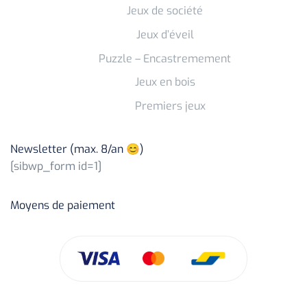
Jeux de société
Jeux d’éveil
Puzzle – Encastremement
Jeux en bois
Premiers jeux
Newsletter (max. 8/an 😊)
[sibwp_form id=1]
Moyens de paiement