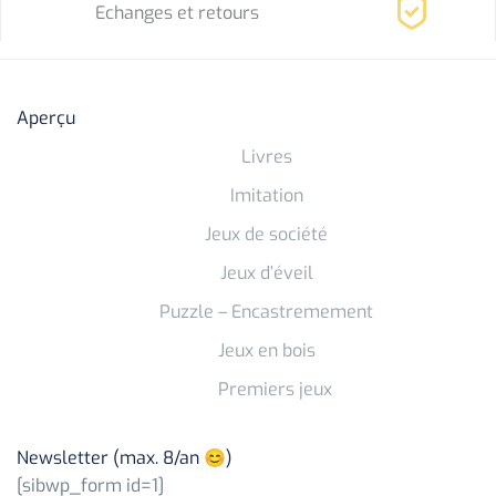
Echanges et retours
Aperçu
Livres
Imitation
Jeux de société
Jeux d’éveil
Puzzle – Encastremement
Jeux en bois
Premiers jeux
Newsletter (max. 8/an 😊)
[sibwp_form id=1]