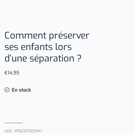
Comment préserver
ses enfants lors
d’une séparation ?
€
14,95
En stock
UGS :
9782317029141