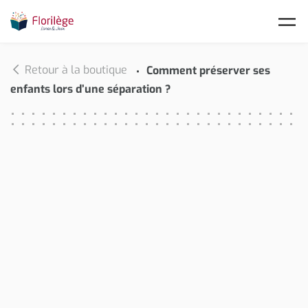
Skip to main content
Retour à la boutique
Comment préserver ses
enfants lors d’une séparation ?