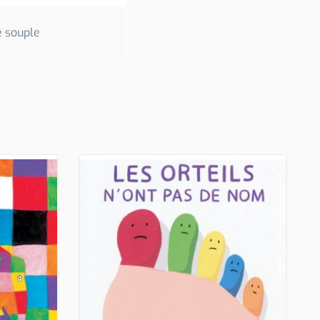
é souple