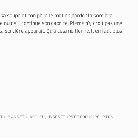
sa soupe et son père le met en garde : la sorcière
 nuit s’il continue son caprice. Pierre n’y croit pas une
a sorcière apparaît. Qu’à cela ne tienne, il en faut plus
T +
,
6 ANS ET +
,
ACCUEIL
,
LIVRES COUPS DE COEUR
,
POUR LES