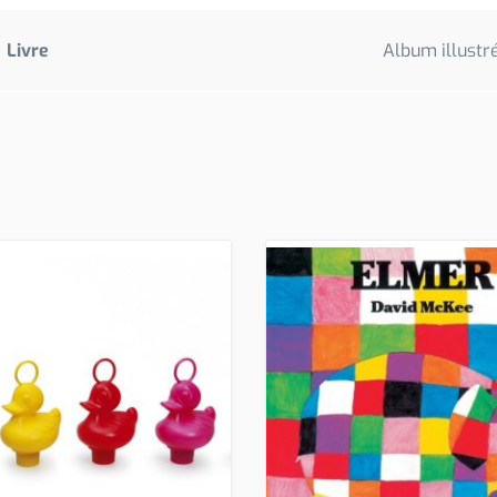
Livre
Album illustr