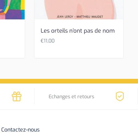
Les orteils n’ont pas de nom
€
11,00
Echanges et retours
Contactez-nous