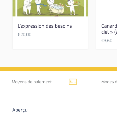
L’expression des besoins
Canard
ciel » (
€
20,00
€
3,60
Moyens de paiement
Modes d
Aperçu