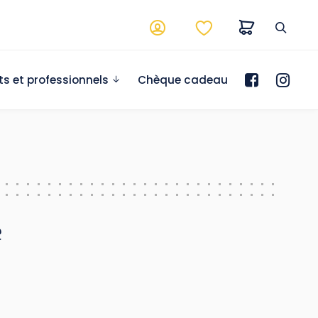
ts et professionnels
Chèque cadeau
e