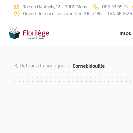
Skip to main content
Rue du Hautbois, 12 – 7000 Mons
065 33 99 13
Ouvert du mardi au samedi de 10h à 18h.
TVA BE0525.
Infos
Retour à la boutique
Cornebidouille