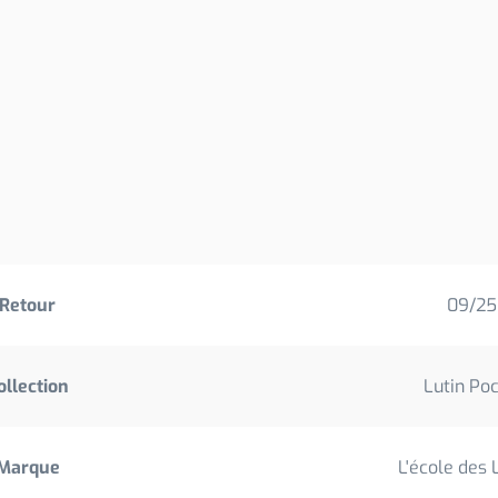
Retour
09/25
ollection
Lutin Po
Marque
L'école des 