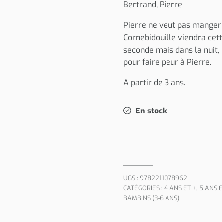
Bertrand, Pierre
Pierre ne veut pas manger 
Cornebidouille viendra cette
seconde mais dans la nuit, l
pour faire peur à Pierre.
A partir de 3 ans.
En stock
UGS :
9782211078962
CATÉGORIES :
4 ANS ET +
,
5 ANS E
BAMBINS (3-6 ANS)