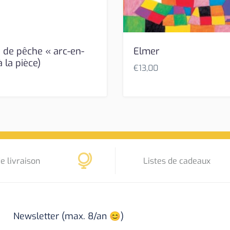
 de pêche « arc-en-
Elmer
à la pièce)
€
13,00
e livraison
Listes de cadeaux
Newsletter (max. 8/an 😊)