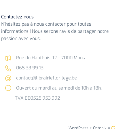
Contactez-nous
N’hésitez pas à nous contacter pour toutes
informations ! Nous serons ravis de partager notre
passion avec vous.
Rue du Hautbois, 12 – 7000 Mons
065 33 99 13
contact@librairieflorilege.be
Ouvert du mardi au samedi de 10h à 18h.
TVA BE0525.953.992
WordPress +
Octopix
=