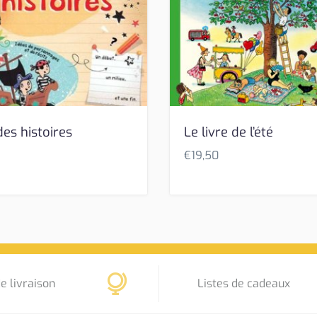
 des histoires
Le livre de l’été
€
19,50
e livraison
Listes de cadeaux