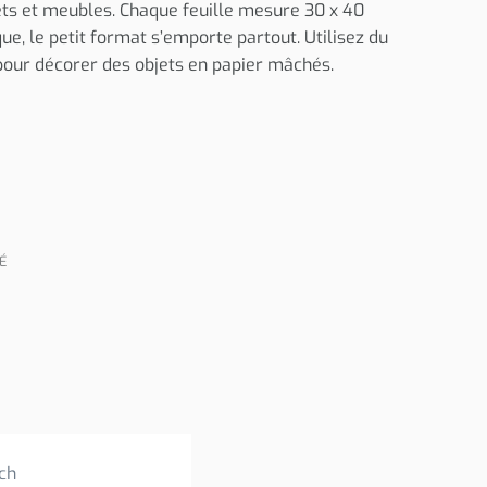
ets et meubles. Chaque feuille mesure 30 x 40
ue, le petit format s’emporte partout. Utilisez du
 pour décorer des objets en papier mâchés.
TÉ
ch