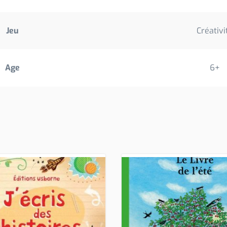
Jeu
Créativi
Age
6+