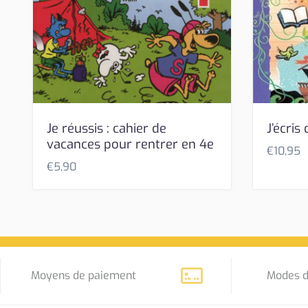
Je réussis : cahier de
J’écris
vacances pour rentrer en 4e
€
10,95
€
5,90
Moyens de paiement
Modes d