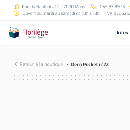
Skip to main content
Rue du Hautbois, 12 – 7000 Mons
065 33 99 13
Ouvert du mardi au samedi de 10h à 18h.
TVA BE0525.
Infos
Retour à la boutique
Déco Pocket n°22