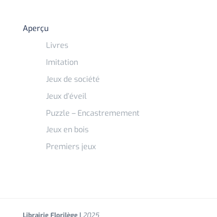
Aperçu
Livres
Imitation
Jeux de société
Jeux d’éveil
Puzzle – Encastremement
Jeux en bois
Premiers jeux
Librairie Florilège |
2025