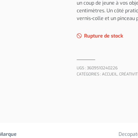
un coup de jeune à vos obj
centimètres. Un côté pratiq
vernis-colle et un pinceau
Rupture de stock
UGS :
3609510240226
CATÉGORIES :
ACCUEIL
,
CRÉATIVI
Marque
Decopat