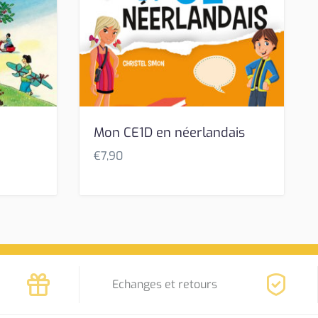
Mon CE1D en néerlandais
€
7,90
Echanges et retours