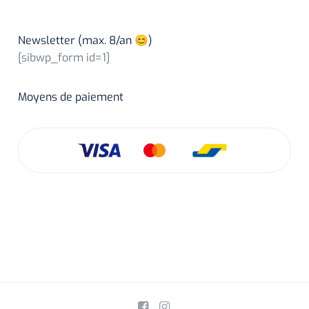
Newsletter (max. 8/an 😊)
[sibwp_form id=1]
Moyens de paiement