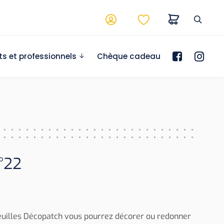
ts et professionnels
Chèque cadeau
°22
euilles Décopatch vous pourrez décorer ou redonner