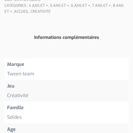
CATÉGORIES :
4 ANS ET +
,
5 ANS ET +
,
6 ANS ET +
,
7 ANS ET +
,
8 ANS
ET +
,
ACCUEIL
,
CRÉATIVITÉ
Informations complémentaires
Marque
Tween team
Jeu
Créativité
Famille
Soldes
Age