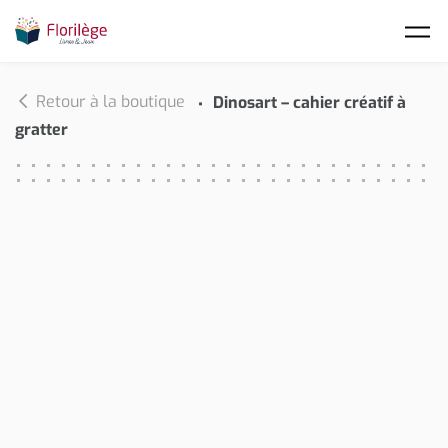
Skip to main content
Retour à la boutique
Dinosart – cahier créatif à
gratter