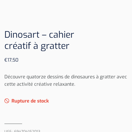
Dinosart – cahier
créatif à gratter
€
17,50
Découvre quatorze dessins de dinosaures à gratter avec
cette activité créative relaxante.
Rupture de stock
UGS :
694704152013