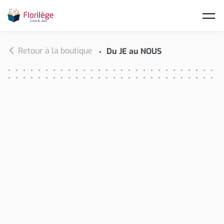
Skip to main content
Retour à la boutique
Du JE au NOUS