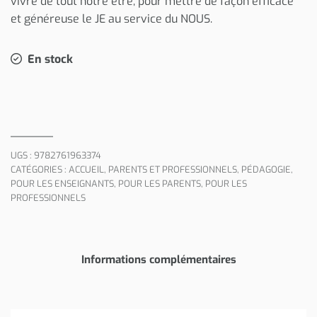
vivre de tout notre être, pour mettre de façon efficace
et généreuse le JE au service du NOUS.
En stock
UGS :
9782761963374
CATÉGORIES :
ACCUEIL
,
PARENTS ET PROFESSIONNELS
,
PÉDAGOGIE
,
POUR LES ENSEIGNANTS
,
POUR LES PARENTS
,
POUR LES
PROFESSIONNELS
Informations complémentaires