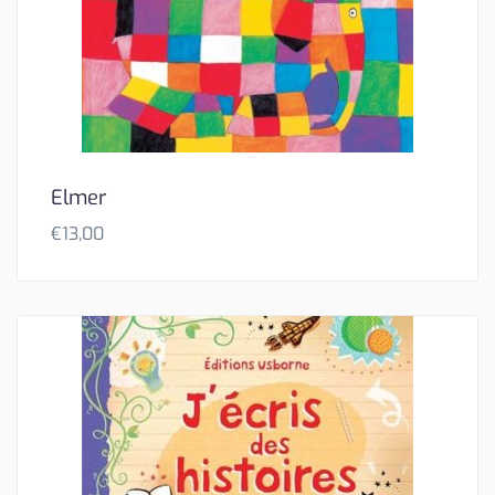
Elmer
€
13,00