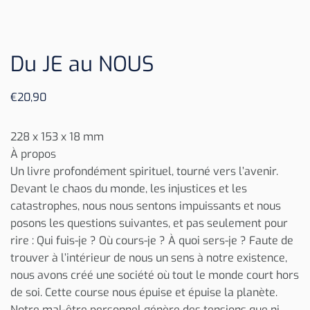
Du JE au NOUS
€
20,90
228 x 153 x 18 mm
À propos
Un livre profondément spirituel, tourné vers l’avenir.
Devant le chaos du monde, les injustices et les
catastrophes, nous nous sentons impuissants et nous
posons les questions suivantes, et pas seulement pour
rire : Qui fuis-je ? Où cours-je ? À quoi sers-je ? Faute de
trouver à l’intérieur de nous un sens à notre existence,
nous avons créé une société où tout le monde court hors
de soi. Cette course nous épuise et épuise la planète.
Notre mal-être personnel génère des tensions que ni