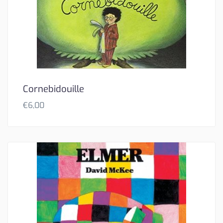
Cornebidouille
€
6,00