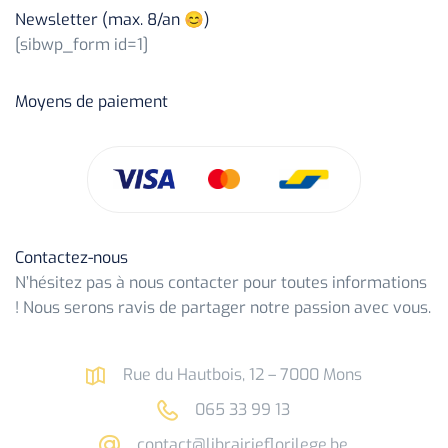
Newsletter (max. 8/an 😊)
[sibwp_form id=1]
Moyens de paiement
Contactez-nous
N’hésitez pas à nous contacter pour toutes informations
! Nous serons ravis de partager notre passion avec vous.
Rue du Hautbois, 12 – 7000 Mons
065 33 99 13
contact@librairieflorilege.be