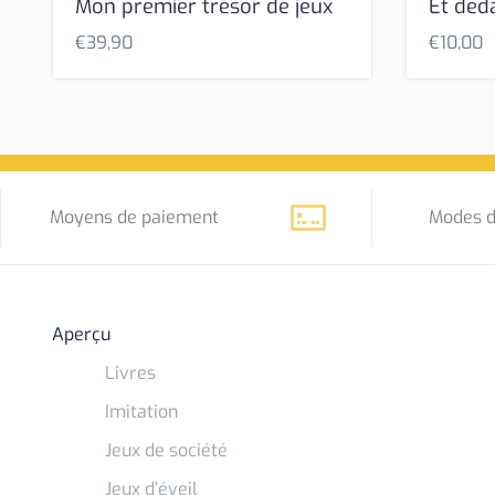
Mon premier trésor de jeux
Et deda
€
39,90
€
10,00
Moyens de paiement
Modes d
Aperçu
Livres
Imitation
Jeux de société
Jeux d’éveil