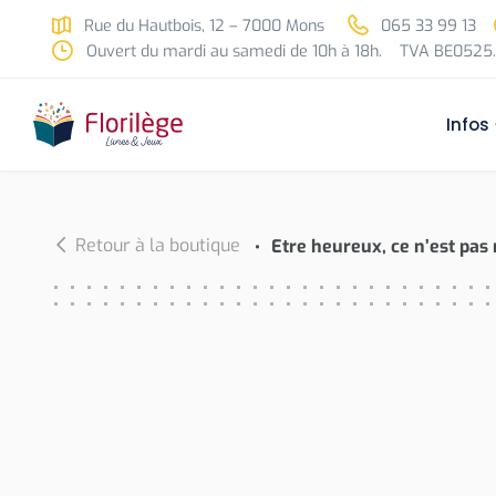
Skip to main content
Rue du Hautbois, 12 – 7000 Mons
065 33 99 13
Ouvert du mardi au samedi de 10h à 18h.
TVA BE0525.
Infos
Retour à la boutique
Etre heureux, ce n’est pas