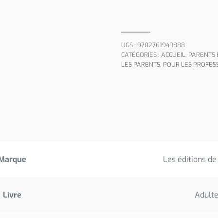
UGS :
9782761943888
CATÉGORIES :
ACCUEIL
,
PARENTS 
LES PARENTS
,
POUR LES PROFES
Marque
Les éditions d
Livre
Adult