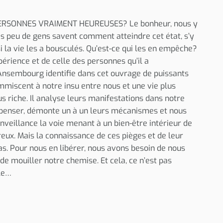
RSONNES VRAIMENT HEUREUSES? Le bonheur, nous y
ès peu de gens savent comment atteindre cet état, s’y
i la vie les a bousculés. Qu’est-ce qui les en empêche?
périence et de celle des personnes qu’il a
sembourg identifie dans cet ouvrage de puissants
immiscent à notre insu entre nous et une vie plus
us riche. Il analyse leurs manifestations dans notre
 penser, démonte un à un leurs mécanismes et nous
nveillance la voie menant à un bien-être intérieur de
eux. Mais la connaissance de ces pièges et de leur
as. Pour nous en libérer, nous avons besoin de nous
e mouiller notre chemise. Et cela, ce n’est pas
le…