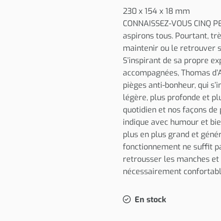
230 x 154 x 18 mm
CONNAISSEZ-VOUS CINQ PE
aspirons tous. Pourtant, tr
maintenir ou le retrouver s
S’inspirant de sa propre ex
accompagnées, Thomas d’An
pièges anti-bonheur, qui s’
légère, plus profonde et pl
quotidien et nos façons de
indique avec humour et bie
plus en plus grand et génér
fonctionnement ne suffit p
retrousser les manches et d
nécessairement confortab
En stock