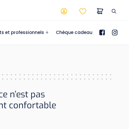
ts et professionnels
Chèque cadeau
ce n’est pas
t confortable