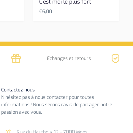
C’est moi le plus fort
€
6,00
Echanges et retours
Contactez-nous
N’hésitez pas à nous contacter pour toutes
informations ! Nous serons ravis de partager notre
passion avec vous.
Rue du Hautbois, 12 – 7000 Mons