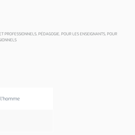
ET PROFESSIONNELS
,
PÉDAGOGIE
,
POUR LES ENSEIGNANTS
,
POUR
SIONNELS
e l'homme
e