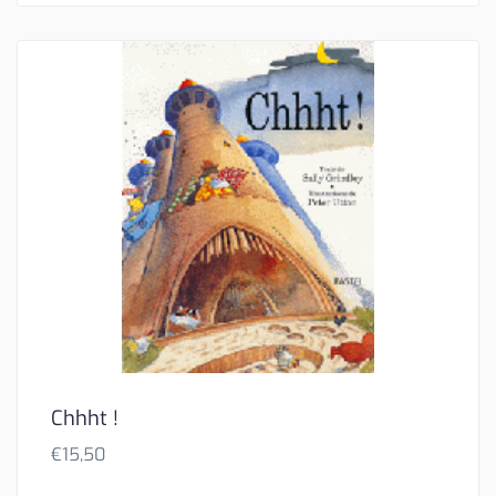
Chhht !
€
15,50