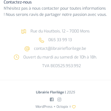
Contactez-nous
N’hésitez pas à nous contacter pour toutes informations
! Nous serons ravis de partager notre passion avec vous.
Rue du Hautbois, 12 – 7000 Mons
065 33 99 13
contact@librairieflorilege.be
Ouvert du mardi au samedi de 10h à 18h.
TVA BE0525.953.992
Librairie Florilège |
2025
WordPress +
Octopix
=