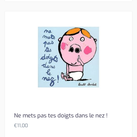
Ne mets pas tes doigts dans le nez !
€
11,00