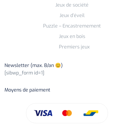
Jeux de société
Jeux d’éveil
Puzzle – Encastremement
Jeux en bois
Premiers jeux
Newsletter (max. 8/an 😊)
[sibwp_form id=1]
Moyens de paiement