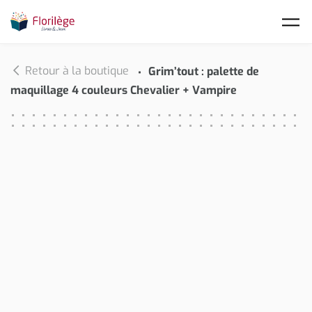
Skip to main content
Retour à la boutique
Grim’tout : palette de
maquillage 4 couleurs Chevalier + Vampire