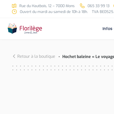
Skip to main content
Rue du Hautbois, 12 – 7000 Mons
065 33 99 13
Ouvert du mardi au samedi de 10h à 18h.
TVA BE0525.
Infos
Retour à la boutique
Hochet baleine « Le voyage