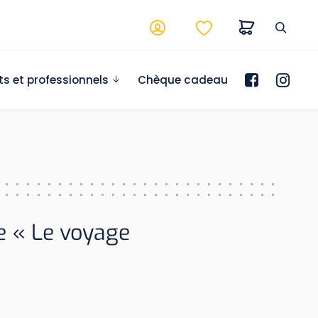
ts et professionnels
Chèque cadeau
e « Le voyage