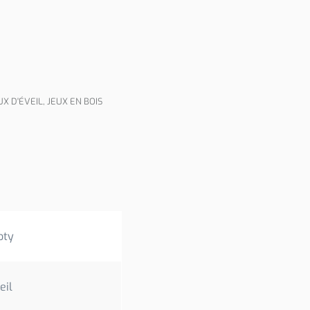
UX D'ÉVEIL
,
JEUX EN BOIS
oty
eil