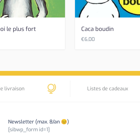
oi le plus fort
Caca boudin
€
6,00
e livraison
Listes de cadeaux
Newsletter (max. 8/an 😊)
[sibwp_form id=1]