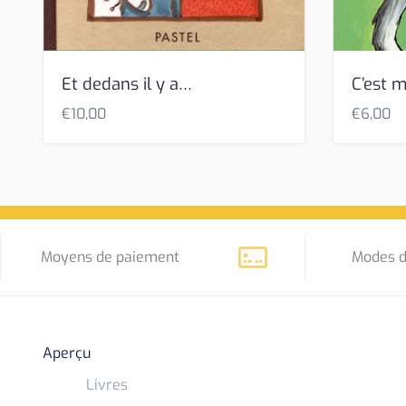
Et dedans il y a…
C’est m
€
10,00
€
6,00
Moyens de paiement
Modes d
Aperçu
Livres