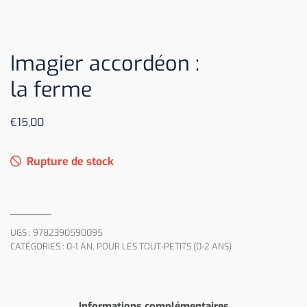
Imagier accordéon :
la ferme
€
15,00
Rupture de stock
UGS :
9782390590095
CATÉGORIES :
0-1 AN
,
POUR LES TOUT-PETITS (0-2 ANS)
Informations complémentaires