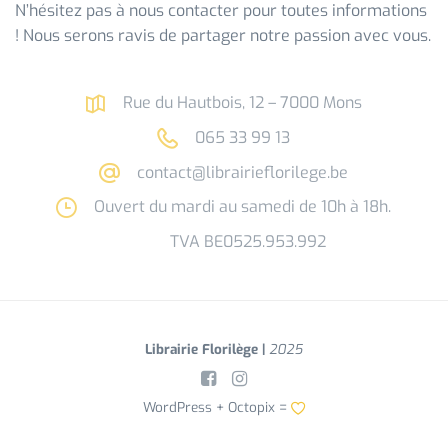
N’hésitez pas à nous contacter pour toutes informations
! Nous serons ravis de partager notre passion avec vous.
Rue du Hautbois, 12 – 7000 Mons
065 33 99 13
contact@librairieflorilege.be
Ouvert du mardi au samedi de 10h à 18h.
TVA BE0525.953.992
Librairie Florilège |
2025
WordPress +
Octopix
=