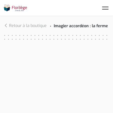
Skip to main content
Retour à la boutique
Imagier accordéon : la ferme