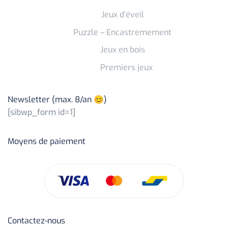
Jeux d’éveil
Puzzle – Encastremement
Jeux en bois
Premiers jeux
Newsletter (max. 8/an 😊)
[sibwp_form id=1]
Moyens de paiement
Contactez-nous