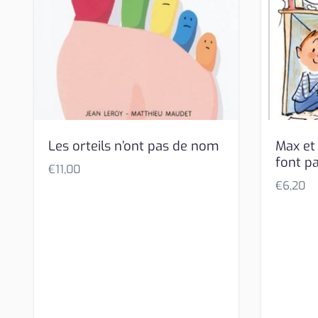
Les orteils n’ont pas de nom
Max et L
font pa
€
11,00
€
6,20