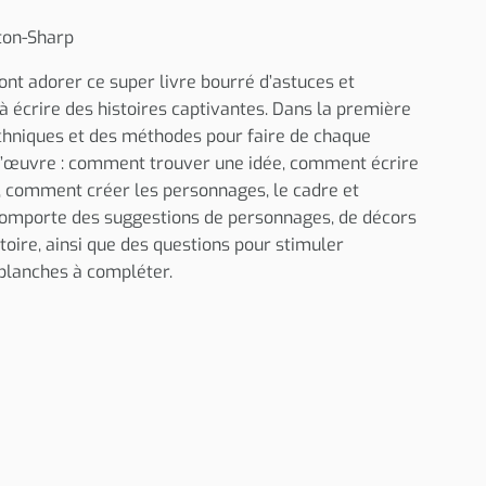
ton-Sharp
nt adorer ce super livre bourré d’astuces et
à écrire des histoires captivantes. Dans la première
techniques et des méthodes pour faire de chaque
-d’œuvre : comment trouver une idée, comment écrire
e, comment créer les personnages, le cadre et
é comporte des suggestions de personnages, de décors
istoire, ainsi que des questions pour stimuler
 blanches à compléter.