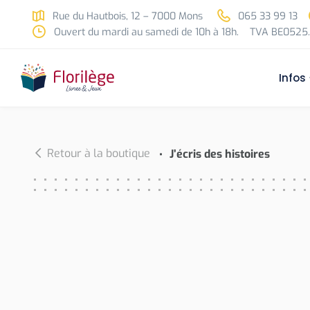
Skip to main content
Rue du Hautbois, 12 – 7000 Mons
065 33 99 13
Ouvert du mardi au samedi de 10h à 18h.
TVA BE0525.
Infos
Retour à la boutique
J’écris des histoires