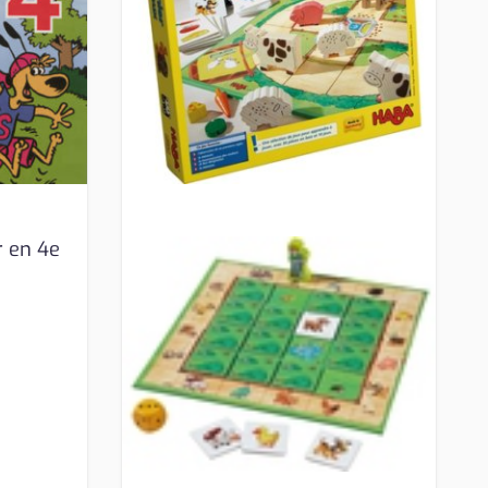
r en 4e