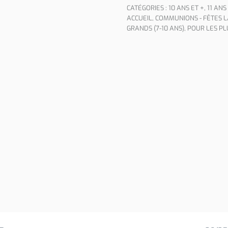
CATÉGORIES :
10 ANS ET +
,
11 ANS
ACCUEIL
,
COMMUNIONS - FÊTES 
GRANDS (7-10 ANS)
,
POUR LES PLU