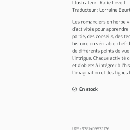
Illustrateur : Katie Lovell
Traducteur : Lorraine Beur
Les romanciers en herbe vo
d’activités pour apprendre 
partie, des conseils, des 
histoire un véritable chef
de différents points de vu
l’intrigue. Chaque activit
et d’objets à intégrer à l’h
l’imagination et des lignes
En stock
UGS :
9781409572176