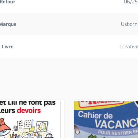
Retour
06/25
Marque
Usborn
Livre
Créativi