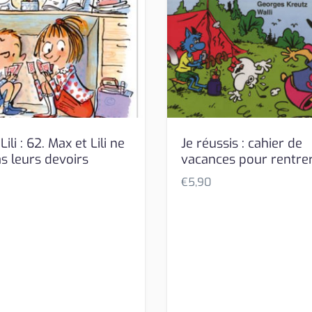
ili : 62. Max et Lili ne
Je réussis : cahier de
s leurs devoirs
vacances pour rentre
€
5,90