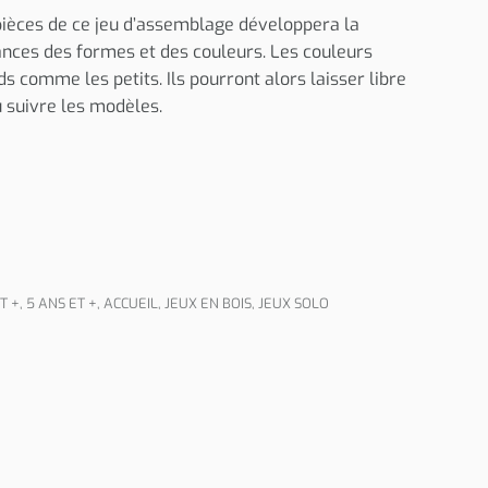
pièces de ce jeu d’assemblage développera la
sances des formes et des couleurs. Les couleurs
ds comme les petits. Ils pourront alors laisser libre
u suivre les modèles.
T +
,
5 ANS ET +
,
ACCUEIL
,
JEUX EN BOIS
,
JEUX SOLO