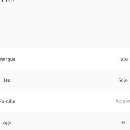
té fine
Marque
Haba
Jeu
Solo
Famille
Solde
Age
3+