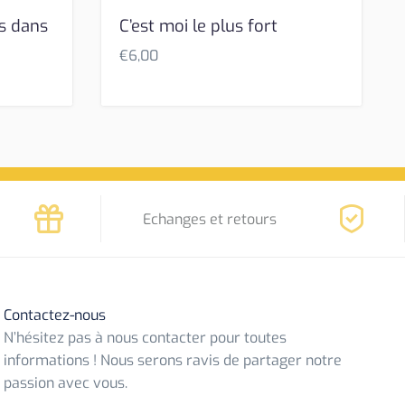
s dans
C’est moi le plus fort
€
6,00
Echanges et retours
Contactez-nous
N’hésitez pas à nous contacter pour toutes
informations ! Nous serons ravis de partager notre
passion avec vous.