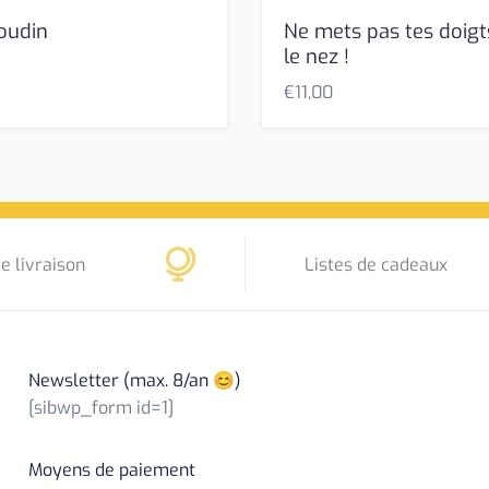
oudin
Ne mets pas tes doigt
le nez !
€
11,00
e livraison
Listes de cadeaux
Newsletter (max. 8/an 😊)
[sibwp_form id=1]
Moyens de paiement