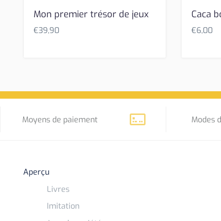
Mon premier trésor de jeux
Caca b
€
39,90
€
6,00
Moyens de paiement
Modes d
Aperçu
Livres
Imitation