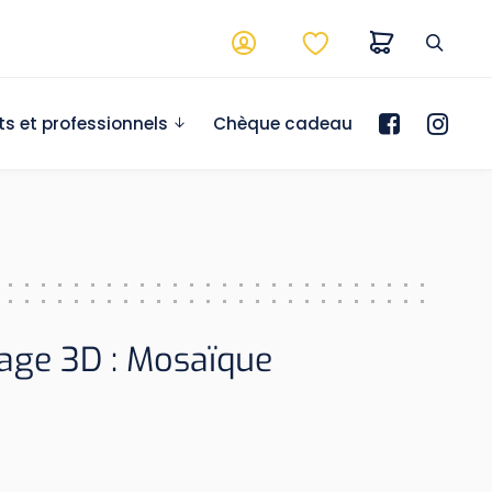
ts et professionnels
Chèque cadeau
age 3D : Mosaïque