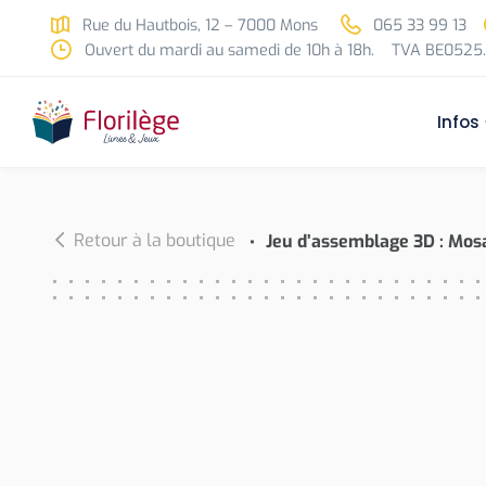
Skip to main content
Rue du Hautbois, 12 – 7000 Mons
065 33 99 13
Ouvert du mardi au samedi de 10h à 18h.
TVA BE0525.
Infos
Retour à la boutique
Jeu d’assemblage 3D : Mos